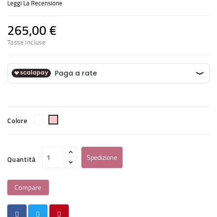
Leggi La Recensione
265,00 €
Tasse incluse
Bianco
Rosa
Colore
Spedizione
Quantità
Compare