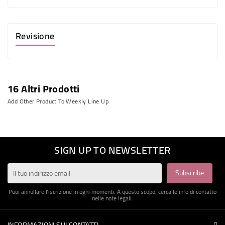
Revisione
16 Altri Prodotti
Add Other Product To Weekly Line Up
SIGN UP TO NEWSLETTER
Puoi annullare l'iscrizione in ogni momenti. A questo scopo, cerca le info di contatto
nelle note legali.
INFORMAZIONI SUI CONTATTI