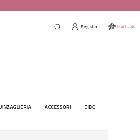
0
articolo
Register
UINZAGLIERIA
ACCESSORI
CIBO