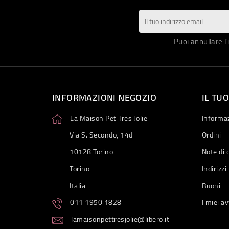
Puoi annullare l'
INFORMAZIONI NEGOZIO
IL TU
La Maison Pet Tres Jolie
Informaz
Via S. Secondo, 14d
Ordini
10128 Torino
Note di 
Torino
Indirizzi
Italia
Buoni
011 1950 1828
I miei av
lamaisonpettresjolie@libero.it