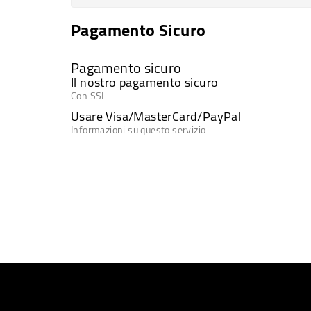
Pagamento Sicuro
Pagamento sicuro
Il nostro pagamento sicuro
Con SSL
Usare Visa/MasterCard/PayPal
Informazioni su questo servizio