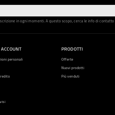
iscrizione in ogni momenti. A questo scopo, cerca le info di contatto 
O ACCOUNT
PRODOTTI
ioni personali
Offerte
Nuovi prodotti
credito
Più venduti
visi