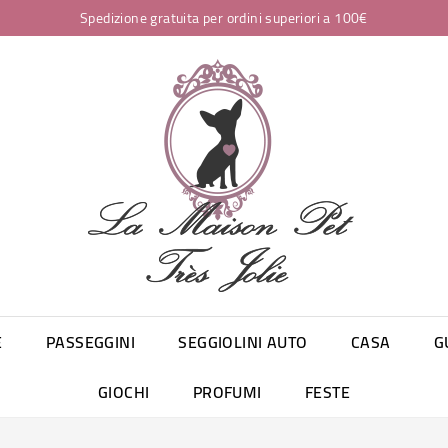
Spedizione gratuita per ordini superiori a 100€
E
PASSEGGINI
SEGGIOLINI AUTO
CASA
G
GIOCHI
PROFUMI
FESTE