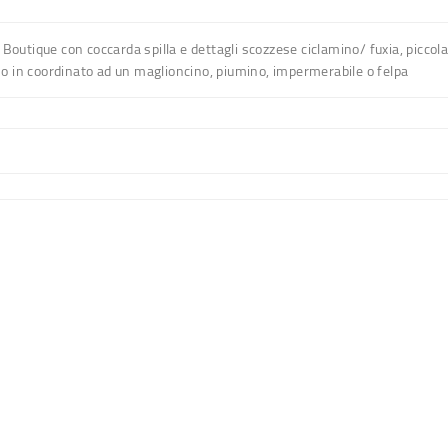
Boutique con coccarda spilla e dettagli scozzese ciclamino/ fuxia, piccola
loso in coordinato ad un maglioncino, piumino, impermerabile o felpa