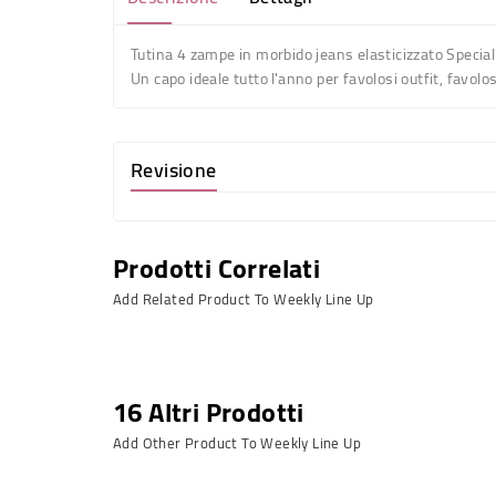
Tutina 4 zampe in morbido jeans elasticizzato Special 
Un capo ideale tutto l'anno per favolosi outfit, favo
Revisione
Prodotti Correlati
Add Related Product To Weekly Line Up
16 Altri Prodotti
Add Other Product To Weekly Line Up