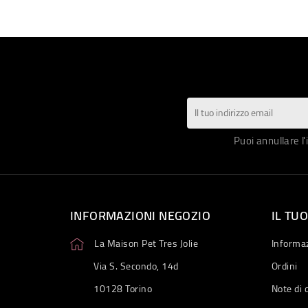
Puoi annullare l'
INFORMAZIONI NEGOZIO
IL TU
La Maison Pet Tres Jolie
Informaz
Via S. Secondo, 14d
Ordini
10128 Torino
Note di 