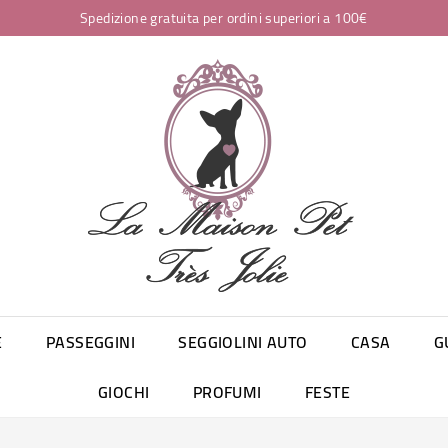
Spedizione gratuita per ordini superiori a 100€
E
PASSEGGINI
SEGGIOLINI AUTO
CASA
G
GIOCHI
PROFUMI
FESTE