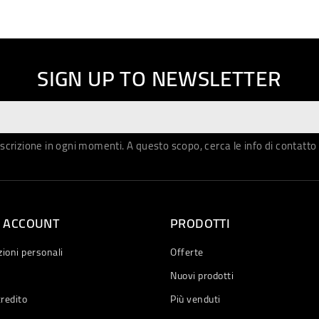
SIGN UP TO NEWSLETTER
iscrizione in ogni momenti. A questo scopo, cerca le info di contatto 
O ACCOUNT
PRODOTTI
ioni personali
Offerte
Nuovi prodotti
credito
Più venduti