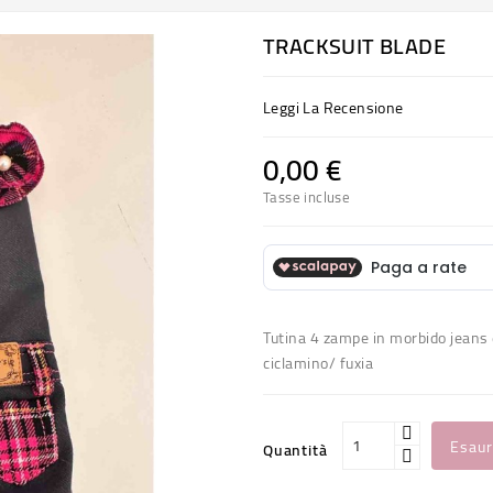
TRACKSUIT BLADE
Leggi La Recensione
0,00 €
Tasse incluse
Tutina 4 zampe in morbido jeans e
ciclamino/ fuxia
Esaur
Quantità