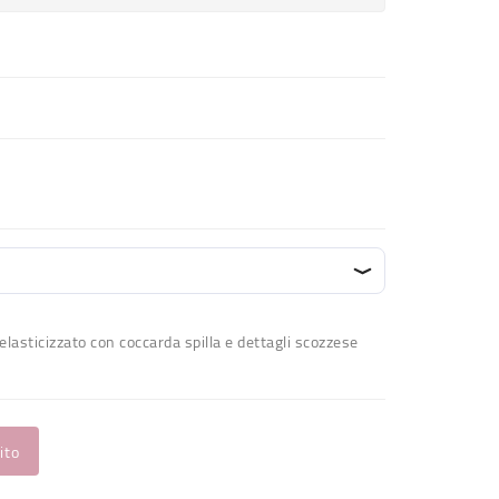
lasticizzato con coccarda spilla e dettagli scozzese
ito