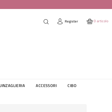
0
articolo
Register
UINZAGLIERIA
ACCESSORI
CIBO