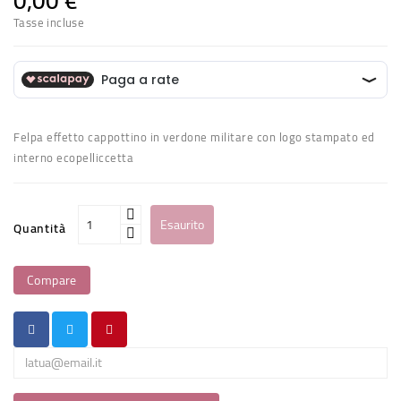
0,00 €
Tasse incluse
Felpa effetto cappottino in verdone militare con logo stampato ed
interno ecopelliccetta
Esaurito
Quantità
Compare