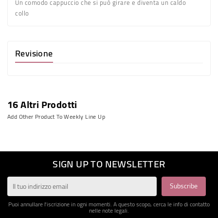
Un comodo cappuccio che si può girare e diventa un caldo
collo
Revisione
16 Altri Prodotti
Add Other Product To Weekly Line Up
SIGN UP TO NEWSLETTER
Puoi annullare l'iscrizione in ogni momenti. A questo scopo, cerca le info di contatto
nelle note legali.