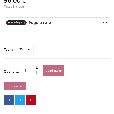
96,00 €
Tasse incluse
Taglia
Spedizione
Quantità
Compare