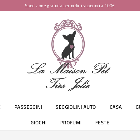
Spedizione gratuita per ordini superiori a 100€
E
PASSEGGINI
SEGGIOLINI AUTO
CASA
G
GIOCHI
PROFUMI
FESTE