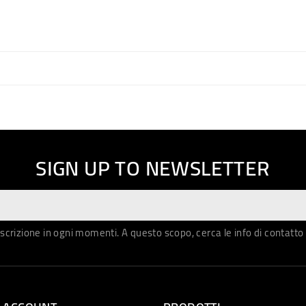
SIGN UP TO NEWSLETTER
iscrizione in ogni momenti. A questo scopo, cerca le info di contatto 