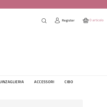
0
articolo
Register
UINZAGLIERIA
ACCESSORI
CIBO