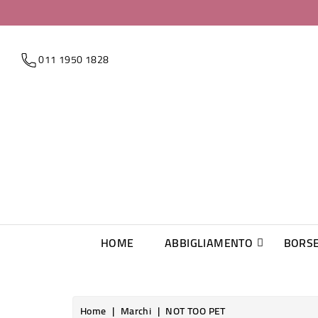
011 1950 1828
HOME
ABBIGLIAMENTO
BORS
Home
Marchi
NOT TOO PET