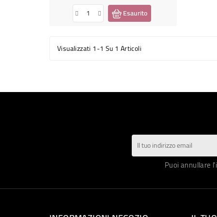
Esaurito
Visualizzati 1-1 Su 1 Articoli
Puoi annullare l'