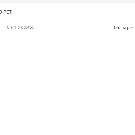
O PET
C'è 1 prodotto.
Ordina per: